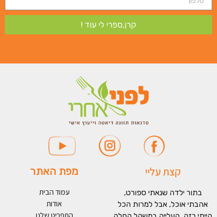
קרן,ספרי לי עוד !
קצת עליי
מפת האתר
עמוד הבית
בתור ילדה שנאתי ספורט,
אודות
אהבתי אוכל, אבל למרות הכל
התפריט שלנו
הייתי רזה. העלייה במשקל החלה