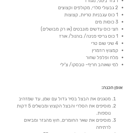
1 גזר בינוני, מגורד
2 גבעולי סלרי, מקולפים וקצוצים
1 כוס עגבניות טריות, קצוצות
3 כוסות מים
חצי כוס עדשים מונבטים (או רק מבושלים)
1 כוס גריסי פנינה/ בורגול/ אורז
4 שיני שום טרי
קמצוץ רוזמרין
מלח ופלפל שחור
למי שאוהב חריף- טבסקו/ צ'ילי
אופן הכנה
:
מטגנים את הבצל בסיר גדול עם שמן, עד שמזהיב
מוסיפים את הסלרי והבצל הקצוץ ומבשלים 5 דקות
נוספות.
מוסיפים את שאר החומרים, חוץ מהגזר ומביאים
לרתיחה