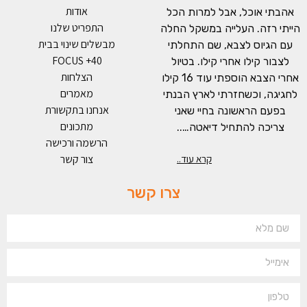
אודות
אהבתי אוכל, אבל למרות הכל
התפריט שלנו
הייתי רזה. העלייה במשקל החלה
מבשלים שינוי בבית
עם הגיוס לצבא, שם התחלתי
FOCUS +40
לצבור קילו אחרי קילו. בטיול
הצלחות
אחרי הצבא הוספתי עוד 16 קילו
מאמרים
לחגיגה, וכשחזרתי לארץ הבנתי
אנחנו בתקשורת
בפעם הראשונה בחיי שאני
מתכונים
צריכה להתחיל דיאטה…..
הרשמה ורכישה
צור קשר
קרא עוד..
צרו קשר