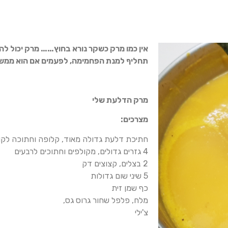
אין כמו מרק כשקר נורא בחוץ…… מרק יכול להי
תחליף למנת הפחמימה, לפעמים אם הוא ממש ע
מרק הדלעת שלי
מצרכים:
חתיכת דלעת גדולה מאוד, קלופה וחתוכה לקוב
4 גזרים גדולים, מקולפים וחתוכים לרבעים
2 בצלים, קצוצים דק
5 שיני שום גדולות
כף שמן זית
מלח, פלפל שחור גרוס גס,
צ'י