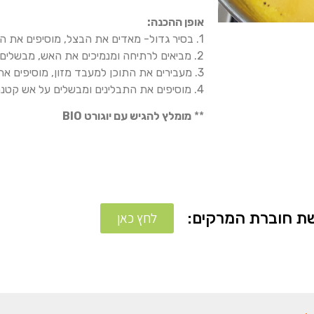
אופן ההכנה:
1. בסיר גדול- מאדים את הבצל, מוסיפים את הדלעת והגזרים כשהכל מכוסה במים.
2. מביאים לרתיחה ומנמיכים את האש, מבשלים עד לריכוך (בערך חצי שעה).
3. מעבירים את התוכן למעבד מזון, מוסיפים את השום ויוצרים מחית עם מעט גושים.
4. מוסיפים את התבלינים ומבשלים על אש קטנה עוד 15 דקות.
**
מומלץ להגיש עם יוגורט BIO
ת חוברת המרקים:
לחץ כאן