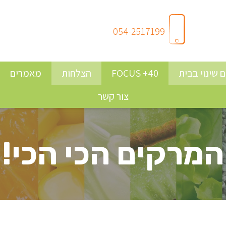
054-2517199
 שינוי בבית
FOCUS +40
הצלחות
מאמרים
צור קשר
המרקים הכי הכי!