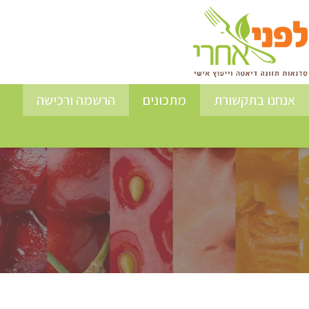
אנחנו בתקשורת
מתכונים
הרשמה ורכישה