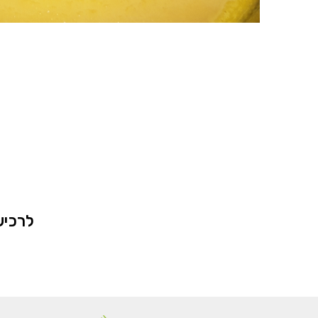
לרכיש