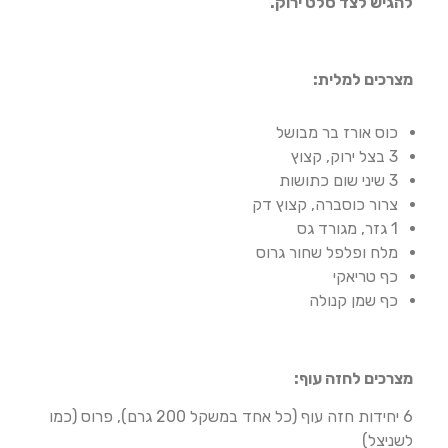
להגיש לצד סלט ירוק.
מצרכים למלית:
כוס אורז בר מבושל
3 בצל ירוק, קצוץ
3 שיני שום כתושות
צרור כוסברה, קצוץ דק
1 גזר, מגורד גס
מלח ופלפל שחור גרוס
כף טריאקי
כף שמן קנולה
מצרכים לחזה עוף:
6 יחידות חזה עוף (כל אחד במשקל 200 גרם), פרוס (כמו
לשניצל)