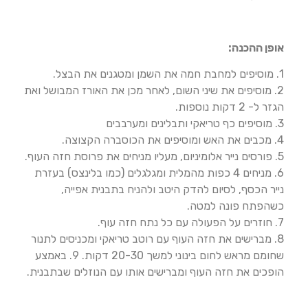
אופן ההכנה:
1. מוסיפים למחבת חמה את השמן ומטגנים את הבצל.
2. מוסיפים את שיני השום, לאחר מכן את האורז המבושל ואת
הגזר ל- 2 דקות נוספות.
3. מוסיפים כף טריאקי ותבלינים ומערבבים
4. מכבים את האש ומוסיפים את הכוסברה הקצוצה.
5. פורסים נייר אלומיניום, מעליו מניחים את פרוסת חזה העוף.
6. מניחים 4 כפות מהמלית ומגלגלים (כמו בלינצס) בעזרת
נייר הכסף, לסיום להדק היטב ולהניח בתבנית אפייה,
כשהפתח פונה למטה.
7. חוזרים על הפעולה עם כל נתח חזה עוף.
8. מברישים את חזה העוף עם רוטב טריאקי ומכניסים לתנור
שחומם מראש לחום בינוני למשך 20-30 דקות. 9. באמצע
הופכים את חזה העוף ומברישים אותו עם הנוזלים שבתבנית.