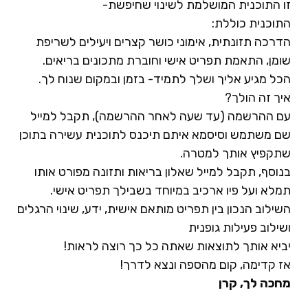
זו התוכנית המושלמת לשינוי שחיפשת-
התוכנית כוללת:
הדרכה תזונתית, אימוני כושר קצרים ויעילים לשריפת
שומן, התאמת תפריט אישי וחוברת מתכונים בריאים.
הכל מגיע אליך ושלך לתמיד- בזמן ובמקום שנוח לך.
איך זה הולך?
עם ההרשמה (עד שעה לאחר ההרשמה), תקבל למייל
שם משתמש וסיסמא איתם תיכנס לתוכנית עשירה בתוכן
שתקפיץ אותך למטרה.
בנוסף, תקבל למייל שאלון בריאות ותזונה מפורט אותו
תמלא ועל פיו ארכיב במיוחד בשבילך תפריט אישי.
השילוב הנכון בין תפריט מותאם אישית, ידע, שינוי הרגלים
ושילוב פעילות גופנית
יביא אותך לתוצאות שאתה כל כך רוצה לראות!
אז קדימה, קום מהספה ונצא לדרך!
מחכה לך, קרן