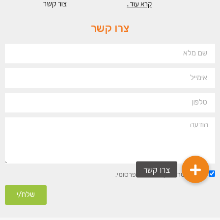
צור קשר
קרא עוד..
צרו קשר
הנני מאשר/ת קבלת חומר פרסומי.
שלח/י