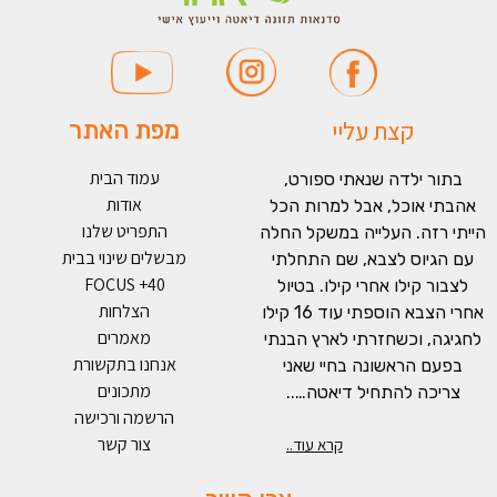
קצת עליי
מפת האתר
עמוד הבית
בתור ילדה שנאתי ספורט,
אודות
אהבתי אוכל, אבל למרות הכל
התפריט שלנו
הייתי רזה. העלייה במשקל החלה
מבשלים שינוי בבית
עם הגיוס לצבא, שם התחלתי
FOCUS +40
לצבור קילו אחרי קילו. בטיול
הצלחות
אחרי הצבא הוספתי עוד 16 קילו
מאמרים
לחגיגה, וכשחזרתי לארץ הבנתי
אנחנו בתקשורת
בפעם הראשונה בחיי שאני
מתכונים
צריכה להתחיל דיאטה…..
הרשמה ורכישה
צור קשר
קרא עוד..