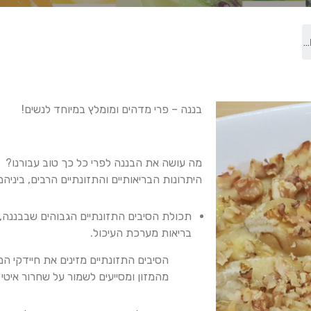
.
בננה – פרי מדהים ומומלץ במיוחד לנשים!
מה עושה את הבננה לפרי כל כך טוב עבורנו?
היתרונות הבריאותיים והתזונתיים הרבים, ביניהם
תכולת הסיבים התזונתיים הגבוהים שבבננה,
בריאות מערכת העיכול.
הסיבים התזונתיים מזינים את חיידקי 
מהמזון ומסייעים לשמור על שחרור איטי ש