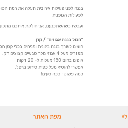
בננה לפני פעילות אירובית תעלה את רמת הסוכר
לפעילות הגופנית
ועכשיו כשהשתכנענו, אני חולקת איתכם מתכון ש
"הכול בננה אגוזים" / קרן
חוצים לאורך בננה בינונית ומניחים בכלי קטן חסי
מפזרים מעל 4 אגוזי מלך טבעיים קצוצים דק.
אופים בחום 180 מעלות ל- 20 דקות.
אפשרי להוסיף מעל כפית סירופ מייפל.
כמה פשוט- ככה טעים!
יי
מפת האתר